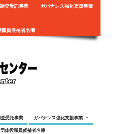
調査受託事業
ガバナンス強化支援事業
役職員候補者名簿
調査受託事業
ガバナンス強化支援事業
ツ団体役職員候補者名簿