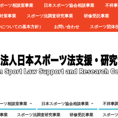
ポーツ相談室事業
日本スポーツ協会相談事業
不祥事
対策事業
スポーツ法調査研究事業
研修受託事業
いについての基本方針）
お問い合わせ
スポーツ団体
ーツ相談室事業
日本スポーツ協会相談事業
不祥事
事業
スポーツ法調査研究事業
研修受託事業
スポー