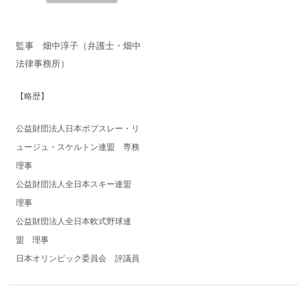
監事 畑中淳子（弁護士・畑中
法律事務所）
【略歴】
公益財団法人日本ボブスレー・リ
ュージュ・スケルトン連盟 専務
理事
​公益財団法人全日本スキー連盟
理事
公益財団法人全日本軟式野球連
盟 理事
日本オリンピック委員会 評議員