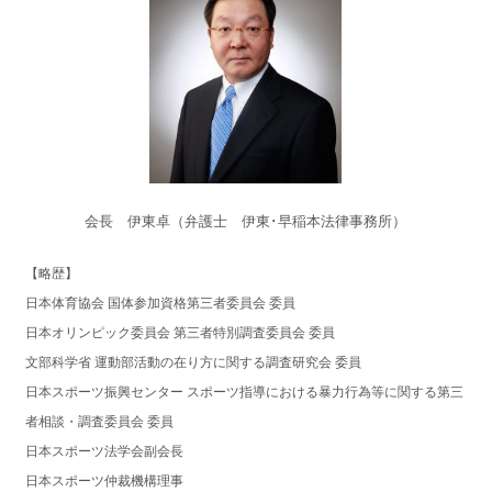
会長 伊東卓（弁護士 伊東･早稲本法律事務所）
【略歴】
日本体育協会 国体参加資格第三者委員会 委員
日本オリンピック委員会 第三者特別調査委員会 委員
文部科学省 運動部活動の在り方に関する調査研究会 委員
日本スポーツ振興センター スポーツ指導における暴力行為等に関する第三
者相談・調査委員会 委員
日本スポーツ法学会副会長
日本スポーツ仲裁機構理事