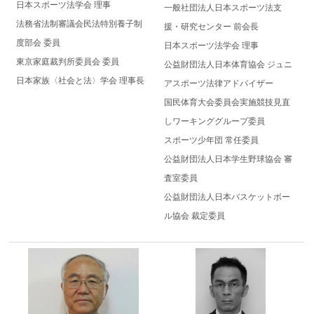
日本スポーツ法学会 理事
一般社団法人日本スポーツ法支
法務省法制審議会民法特別養子制
援・研究センター 前会長
度部会 委員
日本スポーツ法学会 理事
東京家庭裁判所委員会 委員
​公益財団法人日本体育協会 ジュニ
日本家族〈社会と法〉学会 理事長
アスポーツ法律アドバイザー
国民体育大会委員会実施競技見直
しワーキンググループ委員
スポーツ少年団 常任委員
公益財団法人日本学生野球協会 審
査室委員
公益財団法人日本バスケットボー
ル協会 裁定委員