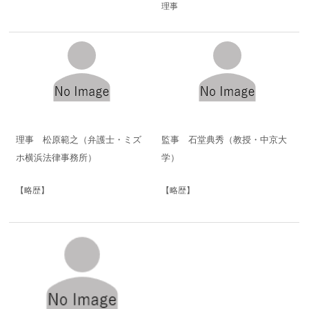
理事
理事 松原範之（弁護士・ミズ
監事 石堂典秀（教授・中京大
ホ横浜法律事務所）
学）
【略歴】
【略歴】