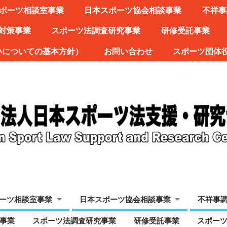
ポーツ相談室事業
日本スポーツ協会相談事業
不祥事
対策事業
スポーツ法調査研究事業
研修受託事業
いについての基本方針）
お問い合わせ
スポーツ団体
ーツ相談室事業
日本スポーツ協会相談事業
不祥事
事業
スポーツ法調査研究事業
研修受託事業
スポー