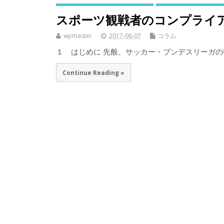
スポーツ観戦者のコンプライ
wpmaster
2017-08-07
コラム
１ はじめに 先般、サッカー・ブンデスリーガの
Continue Reading »