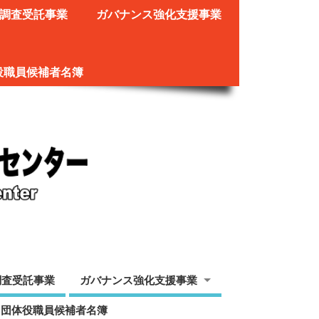
調査受託事業
ガバナンス強化支援事業
役職員候補者名簿
調査受託事業
ガバナンス強化支援事業
ツ団体役職員候補者名簿