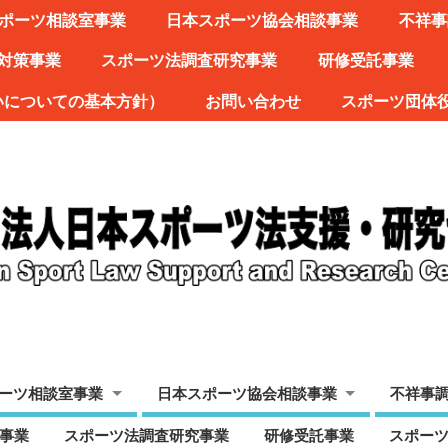
ポーツ相談室事業
日本スポーツ協会相談事業
不祥事
対策事業
スポーツ法調査研究事業
研修受託事業
いについての基本方針）
お問い合わせ
スポーツ団体
ーツ相談室事業
日本スポーツ協会相談事業
不祥事
事業
スポーツ法調査研究事業
研修受託事業
スポー