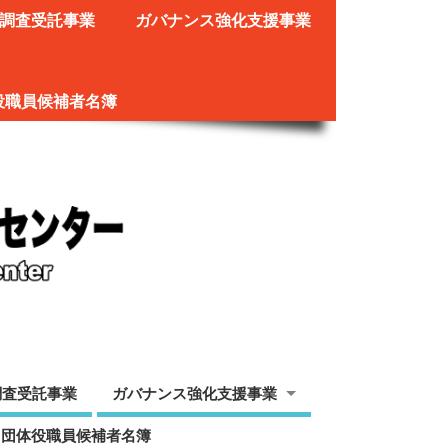
調査受託事業
ガバナンス強化支援事業
役職員候補者名簿
調査受託事業
ガバナンス強化支援事業
ツ団体役職員候補者名簿