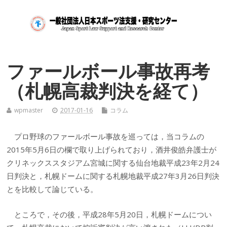
ファールボール事故再考
（札幌高裁判決を経て）
wpmaster
2017-01-16
コラム
プロ野球のファールボール事故を巡っては，当コラムの
2015年5月6日の欄で取り上げられており，酒井俊皓弁護士が
クリネックススタジアム宮城に関する仙台地裁平成23年2月24
日判決と，札幌ドームに関する札幌地裁平成27年3月26日判決
とを比較して論じている。
ところで，その後，平成28年5月20日，札幌ドームについ