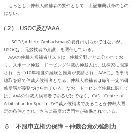
もっとも、仲裁人候補者の要件として、上記推薦以外のもの
はない。
(２) USOC及びAAA
USOCのAthlete Ombudsmanの要件は明らかではないが、
USOCは、元競技者の弁護士を選任している。
AAAの仲裁人候補者リストは、仲裁分野ごとに分かれてお
り、スポーツ仲裁・ドーピング仲裁の仲裁人は、法律家に限定
され、かつ10年程度の経験と推薦が要請され、AAAによる事情
聴取を経て仲裁人候補者となる。仲裁人候補者は毎年一定の研
修受講が義務づけられている。なお、ドーピング仲裁に関して
は、AAAの仲裁人候補者であるだけでなく、CAS（Centre of
Arbitration for Sport）の仲裁人候補者であることが仲裁人選
定の条件とされ、さらに高度の専門性が確保されている。
５ 不服申立権の保障－仲裁合意の強制力